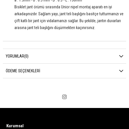
Bisiklet jant örümü sırasında Unior nipel montaj aparatı en iyi
arkadaşınızdır. Sağlam yayı, jant teli başlığını basitçe tutturmanızı ve
çift katlı bir jant için vidalamanızı sağlar. Bu şekilde, jantın duvarları
arasına jant teli başlığını düşürmekten kaçınırsınız.
YORUMLAR
(0)
ÖDEME SEÇENEKLERI
Kurumsal