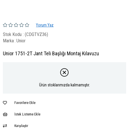
Yorum Yaz
Stok Kodu
(CDGTVZ36)
Marka
:
Unior
Unior 1751-2T Jant Teli Başlığı Montaj Kılavuzu
Ürün stoklarımızda kalmamıştır.
Favorilere Ekle
İstek Listeme Ekle
Karşılaştır