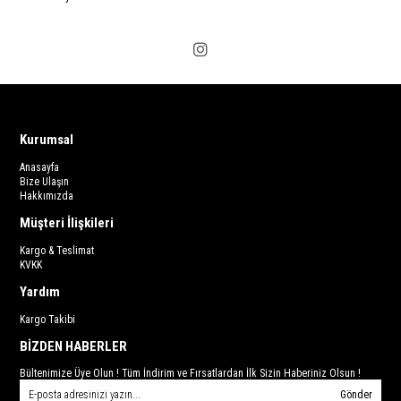
Kurumsal
Anasayfa
Bize Ulaşın
Hakkımızda
Müşteri İlişkileri
Kargo & Teslimat
KVKK
Yardım
Kargo Takibi
BİZDEN HABERLER
Bültenimize Üye Olun ! Tüm İndirim ve Fırsatlardan İlk Sizin Haberiniz Olsun !
Gönder