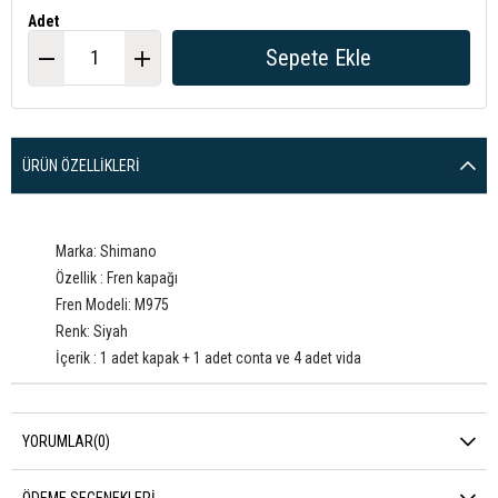
Adet
ÜRÜN ÖZELLIKLERI
Marka: Shimano
Özellik : Fren kapağı
Fren Modeli: M975
Renk: Siyah
İçerik : 1 adet kapak + 1 adet conta ve 4 adet vida
YORUMLAR
(0)
ÖDEME SEÇENEKLERI