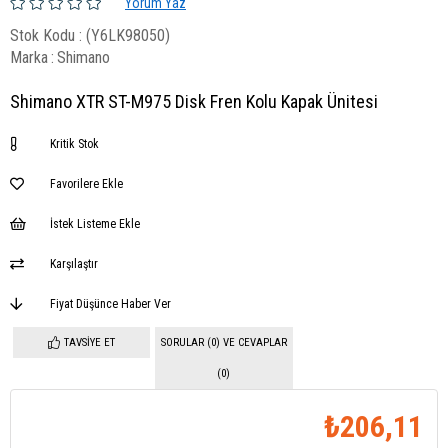
Yorum Yaz
Stok Kodu
(Y6LK98050)
Marka
:
Shimano
Shimano XTR ST-M975 Disk Fren Kolu Kapak Ünitesi
Kritik Stok
Favorilere Ekle
İstek Listeme Ekle
Karşılaştır
Fiyat Düşünce Haber Ver
TAVSIYE ET
SORULAR (0) VE CEVAPLAR
(0)
₺206,11