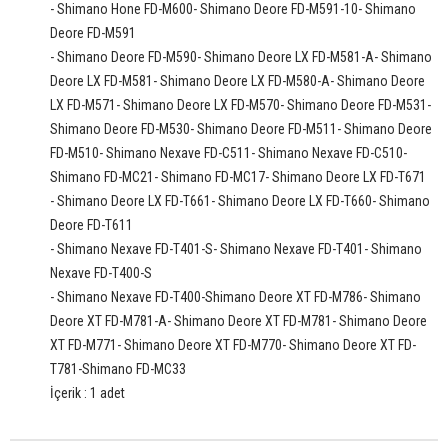
- Shimano Hone FD-M600- Shimano Deore FD-M591-10- Shimano
Deore FD-M591
- Shimano Deore FD-M590- Shimano Deore LX FD-M581-A- Shimano
Deore LX FD-M581- Shimano Deore LX FD-M580-A- Shimano Deore
LX FD-M571- Shimano Deore LX FD-M570- Shimano Deore FD-M531-
Shimano Deore FD-M530- Shimano Deore FD-M511- Shimano Deore
FD-M510- Shimano Nexave FD-C511- Shimano Nexave FD-C510-
Shimano FD-MC21- Shimano FD-MC17- Shimano Deore LX FD-T671
- Shimano Deore LX FD-T661- Shimano Deore LX FD-T660- Shimano
Deore FD-T611
- Shimano Nexave FD-T401-S- Shimano Nexave FD-T401- Shimano
Nexave FD-T400-S
- Shimano Nexave FD-T400-Shimano Deore XT FD-M786- Shimano
Deore XT FD-M781-A- Shimano Deore XT FD-M781- Shimano Deore
XT FD-M771- Shimano Deore XT FD-M770- Shimano Deore XT FD-
T781-Shimano FD-MC33
İçerik : 1 adet