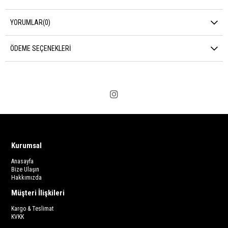
YORUMLAR
(0)
ÖDEME SEÇENEKLERI
Kurumsal
Anasayfa
Bize Ulaşın
Hakkımızda
Müşteri İlişkileri
Kargo & Teslimat
KVKK