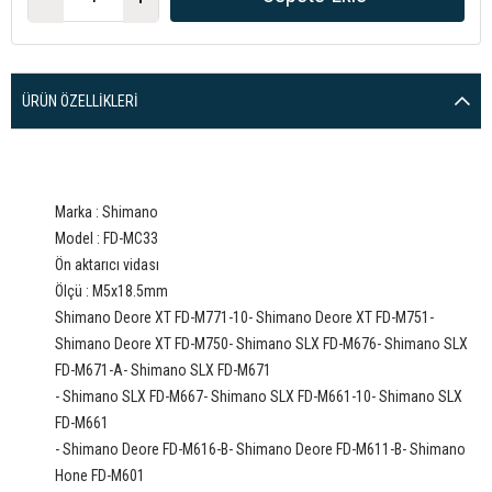
ÜRÜN ÖZELLIKLERI
Marka : Shimano
Model : FD-MC33
Ön aktarıcı vidası
Ölçü : M5x18.5mm
Shimano Deore XT FD-M771-10- Shimano Deore XT FD-M751-
Shimano Deore XT FD-M750- Shimano SLX FD-M676- Shimano SLX
FD-M671-A- Shimano SLX FD-M671
- Shimano SLX FD-M667- Shimano SLX FD-M661-10- Shimano SLX
FD-M661
- Shimano Deore FD-M616-B- Shimano Deore FD-M611-B- Shimano
Hone FD-M601