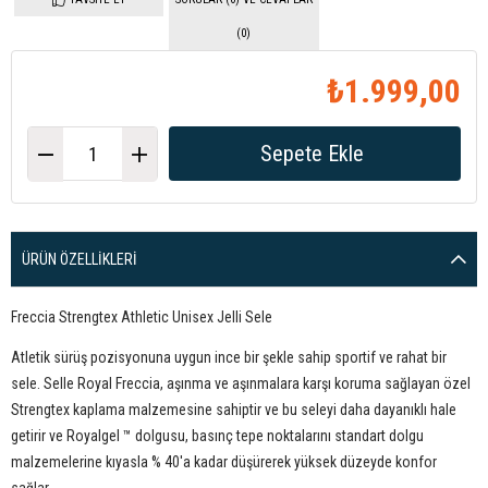
(0)
₺1.999,00
ÜRÜN ÖZELLIKLERI
Freccia Strengtex Athletic Unisex Jelli Sele
Atletik sürüş pozisyonuna uygun ince bir şekle sahip sportif ve rahat bir
sele. Selle Royal Freccia, aşınma ve aşınmalara karşı koruma sağlayan özel
Strengtex kaplama malzemesine sahiptir ve bu seleyi daha dayanıklı hale
getirir ve Royalgel ™ dolgusu, basınç tepe noktalarını standart dolgu
malzemelerine kıyasla % 40'a kadar düşürerek yüksek düzeyde konfor