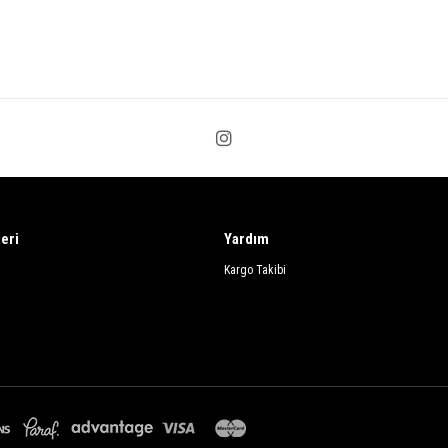
leri
Yardım
Kargo Takibi