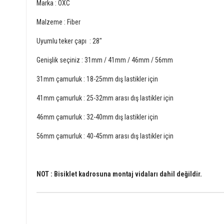
Marka : OXC
Malzeme : Fiber
Uyumlu teker çapı : 28"
Genişlik seçiniz : 31mm / 41mm / 46mm / 56mm
31mm çamurluk : 18-25mm dış lastikler için
41mm çamurluk : 25-32mm arası dış lastikler için
46mm çamurluk : 32-40mm dış lastikler için
56mm çamurluk : 40-45mm arası dış lastikler için
NOT : Bisiklet kadrosuna montaj vidaları dahil değildir.