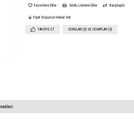
Favorilere Ekle
İstek Listeme Ekle
Karşılaştır
Fiyat Düşünce Haber Ver
TAVSIYE ET
SORULAR (0) VE CEVAPLAR (0)
ekleri