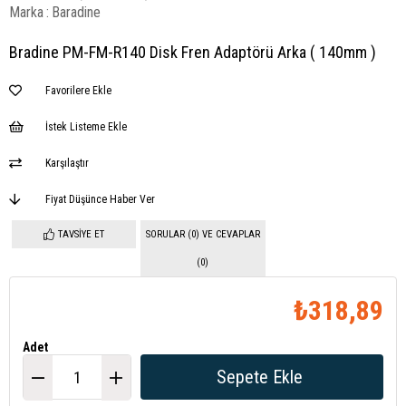
Marka
:
Baradine
Bradine PM-FM-R140 Disk Fren Adaptörü Arka ( 140mm )
Favorilere Ekle
İstek Listeme Ekle
Karşılaştır
Fiyat Düşünce Haber Ver
TAVSIYE ET
SORULAR (0) VE CEVAPLAR
(0)
₺318,89
Adet